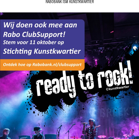
RABOBANK ISM KUNSTKWARTIER